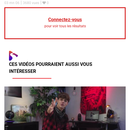
03 mn 06
3680 vues
0
Connectez-vous
pour voir tous les résultats
CES VIDÉOS POURRAIENT AUSSI VOUS
INTÉRESSER