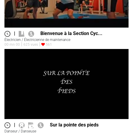
|
Bienvenue à la Section Cyc...
Électricien / Électricienne de maintenance
00 mn 00
625 vues
561
|
Sur la pointe des pieds
Danseur / Danseuse