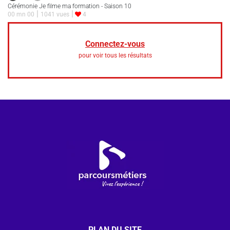
Cérémonie Je filme ma formation - Saison 10
00 mn 00
1041 vues
4
Connectez-vous
pour voir tous les résultats
PLAN DU SITE