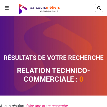
RÉSULTATS DE VOTRE RECHERCHE
RELATION TECHNICO-
COMMERCIALE :
0
Aucun résultat,
faire une autre recherche