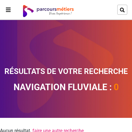
RÉSULTATS DE VOTRE RECHERCHE
NAVIGATION FLUVIALE :
0
Aucun résultat,
faire une autre recherche