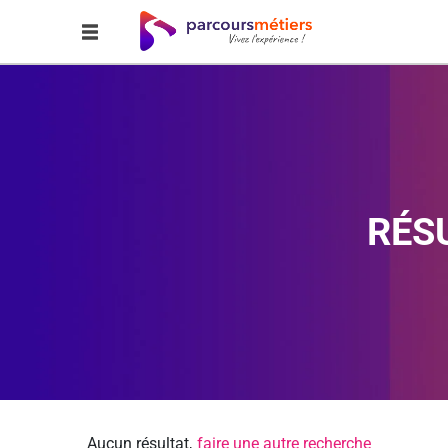
RÉS
Aucun résultat,
faire une autre recherche