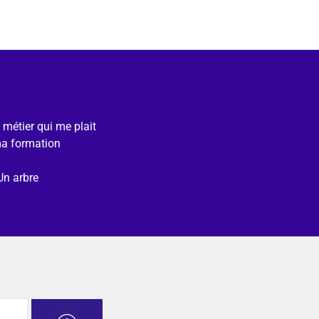
e métier qui me plait
ma formation
Un arbre