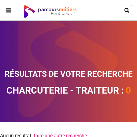
RÉSULTATS DE VOTRE RECHERCHE
CHARCUTERIE - TRAITEUR :
0
Aucun résultat,
faire une autre recherche