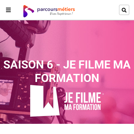
SAISON 6 - JE FILME MA
FORMATION