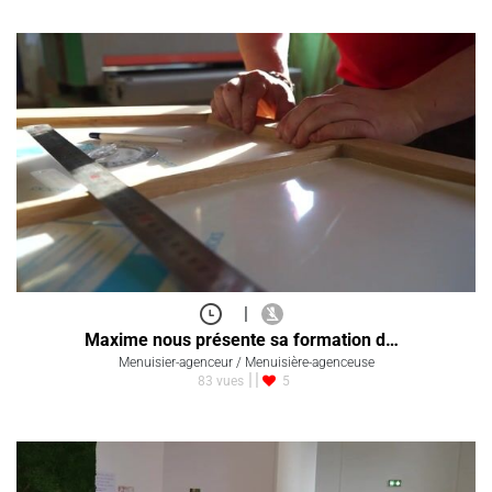
|
Maxime nous présente sa formation d…
Menuisier-agenceur / Menuisière-agenceuse
83 vues
5