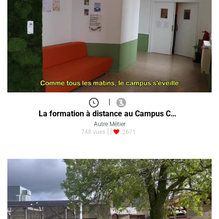
|
La formation à distance au Campus C…
Autre Métier
748 vues
2671