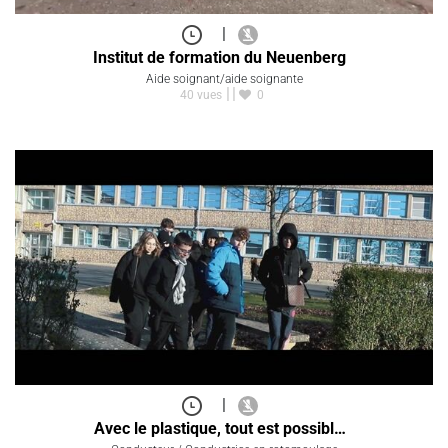
|
Institut de formation du Neuenberg
Aide soignant/aide soignante
40 vues
0
|
Avec le plastique, tout est possibl…