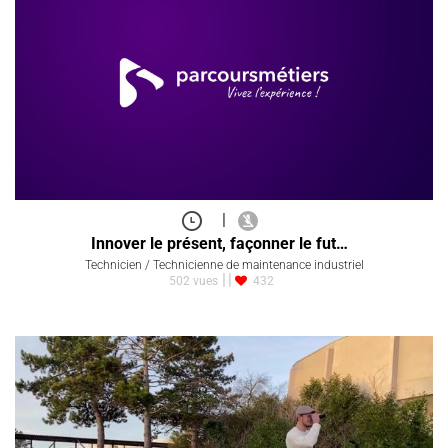
|
Innover le présent, façonner le fut…
Technicien / Technicienne de maintenance industriel
502 vues
432