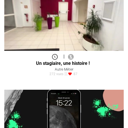
|
Un stagiaire, une histoire !
Autre Métier
272 vues
87