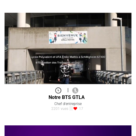
|
Notre BTS GTLA
Chef d'entreprise
2201 vues
17