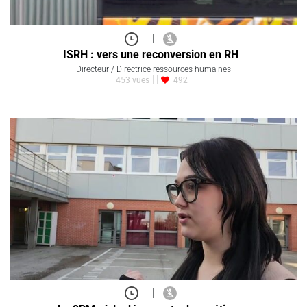
|
ISRH : vers une reconversion en RH
Directeur / Directrice ressources humaines
453 vues
492
|