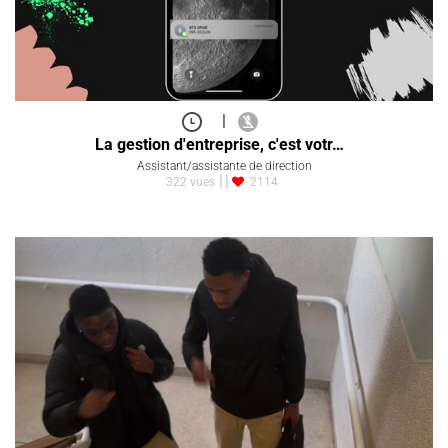
|
La gestion d'entreprise, c'est votr…
Assistant/assistante de direction
322 vues
2114