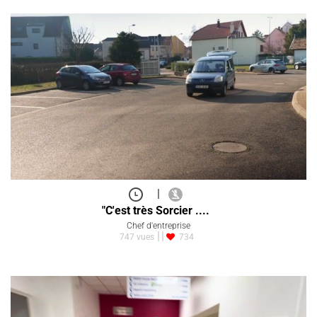
|
"C'est très Sorcier ....
Chef d'entreprise
747 vues
734