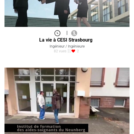
|
La vie à CESI Strasbourg
Ingénieur / Ingénieure
82 vues
2