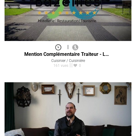
|
Mention Complémentaire Traiteur - L…
Cuisinier / Cuisinière
161 vues
0