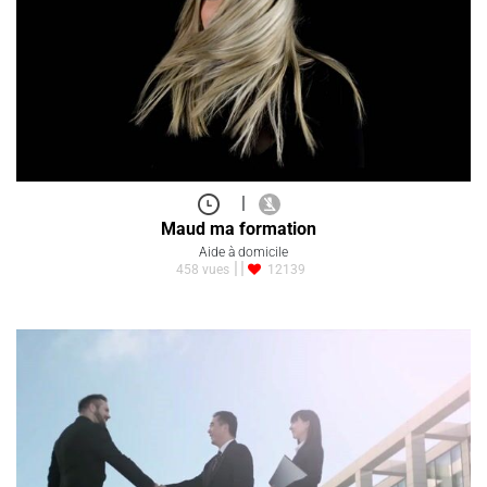
|
Maud ma formation
Aide à domicile
458 vues
12139