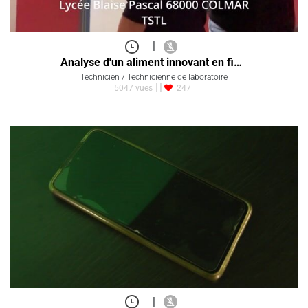
|
Analyse d'un aliment innovant en fi…
Technicien / Technicienne de laboratoire
5047 vues
247
|