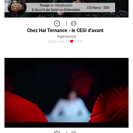
|
Chez Hal Ternance - le CESI d'avant
Ingénieur(e)
5626 vues
3752