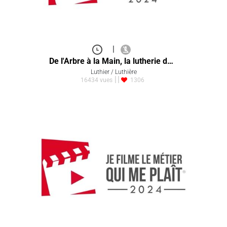
|
De l'Arbre à la Main, la lutherie d…
Luthier / Luthière
16434 vues
1306