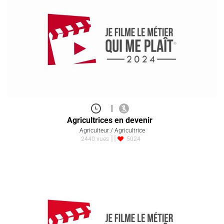
|
Agricultrices en devenir
Agriculteur / Agricultrice
2440 vues
5024