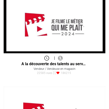
|
A la découverte des talents au serv…
Vendeur / Vendeuse en magasin
22585 vues
186215