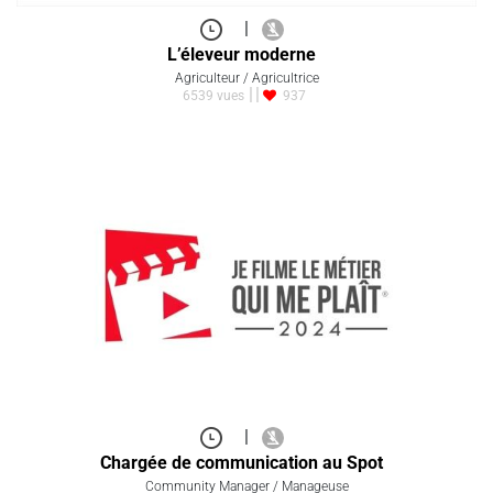
|
L’éleveur moderne
Agriculteur / Agricultrice
6539 vues
937
|
Chargée de communication au Spot
Community Manager / Manageuse