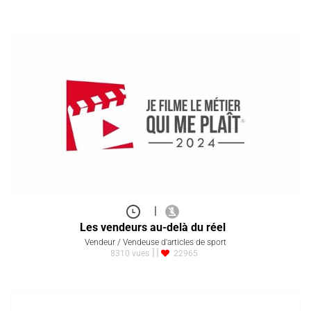
|
Les vendeurs au-delà du réel
Vendeur / Vendeuse d'articles de sport
8310 vues
22965