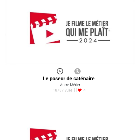
|
Le poseur de caténaire
Autre Métier
18787 vues
4