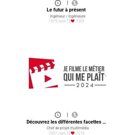
|
Le futur à présent
Ingénieur / Ingénieure
1075 vues
1302
|
Découvrez les différentes facettes …
Chef de projet multimédia
2907 vues
1210