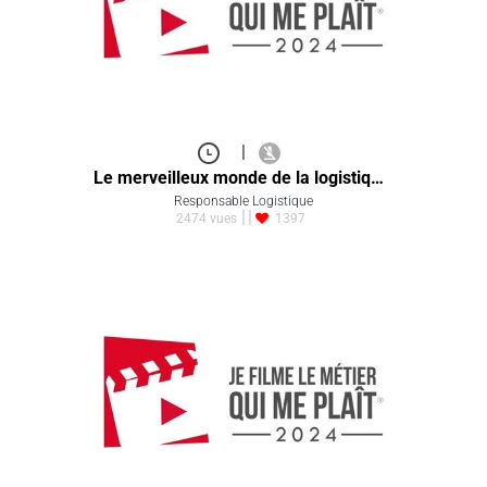
|
Le merveilleux monde de la logistiq…
Responsable Logistique
2474 vues
1397