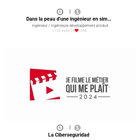
|
Dans la peau d'une ingénieur en sim…
ingénieur / ingénieure développement produit
1128 vues
266
|
La Ciberseguridad