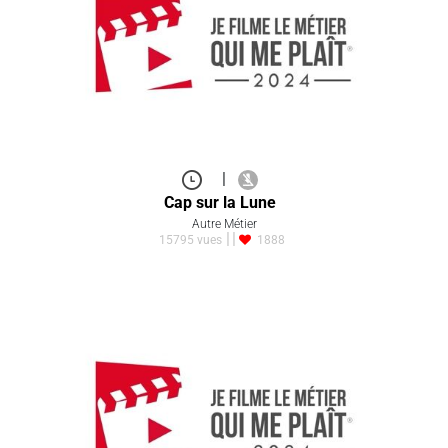
|
Cap sur la Lune
Autre Métier
15795 vues
1888