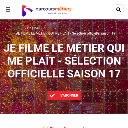
Accueil
Chaines
JE FILME LE MÉTIER QUI ME PLAÎT - Sélection officielle saison 17
JE FILME LE MÉTIER QUI
ME PLAÎT - SÉLECTION
OFFICIELLE SAISON 17
S'ABONNER