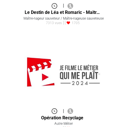
|
Le Destin de Léa et Romaric - Maitr…
Maître-nageur sauveteur / Maître-nageuse sauveteuse
7313 vues
1705
|
Opération Recyclage
Autre Métier