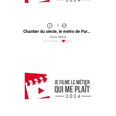
|
Chantier du siècle, le métro de Par…
Autre Métier
2416 vues
155