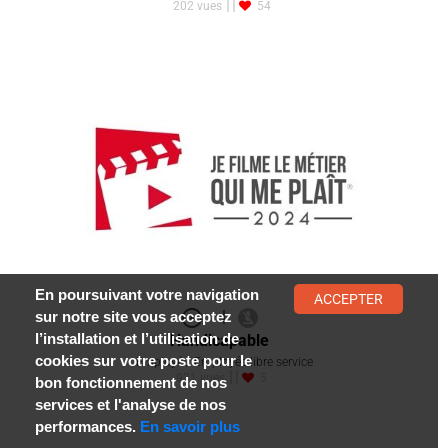
|
Dans l'atelier du menuisier éco-res…
Menuisier / Menuisière-ébéniste
202 vues
54
En poursuivant votre navigation
ACCEPTER
sur notre site vous acceptez
l’installation et l’utilisation de
cookies sur votre poste pour le
bon fonctionnement de nos
services et l'analyse de nos
performances.
En savoir plus