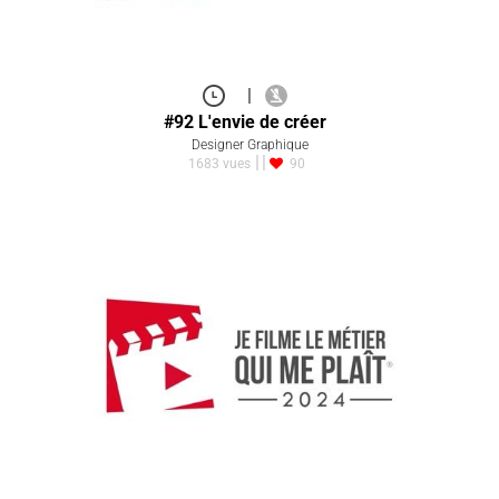
|
#92 L'envie de créer
Designer Graphique
1683 vues
90