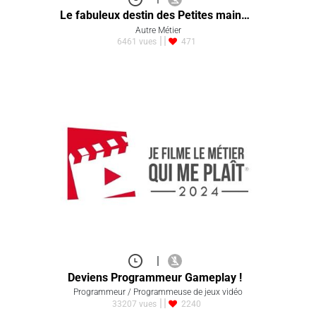
Le fabuleux destin des Petites main…
Autre Métier
6461 vues
471
|
Deviens Programmeur Gameplay !
Programmeur / Programmeuse de jeux vidéo
33207 vues
2240