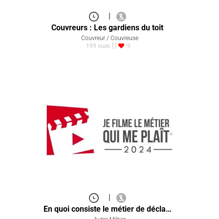
|
Couvreurs : Les gardiens du toit
Couvreur / Couvreuse
199 vues
9