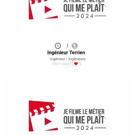
|
Ingénieur Terrien
Ingénieur / Ingénieure
2507 vues
2