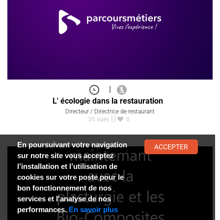
|
L' écologie dans la restauration
Directeur / Directrice de restaurant
20 vues
0
En poursuivant votre navigation
ACCEPTER
sur notre site vous acceptez
l’installation et l’utilisation de
cookies sur votre poste pour le
bon fonctionnement de nos
services et l'analyse de nos
performances.
En savoir plus