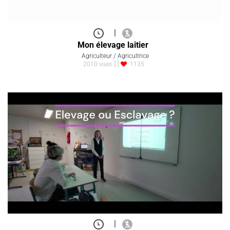
|
Mon élevage laitier
Agriculteur / Agricultrice
2010 vues
1135
|