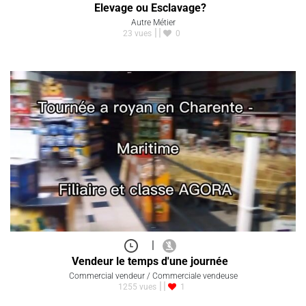
Elevage ou Esclavage?
Autre Métier
23 vues
0
|
Vendeur le temps d'une journée
Commercial vendeur / Commerciale vendeuse
1255 vues
1