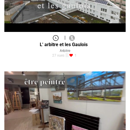
|
L' arbitre et les Gaulois
Arbitre
27 vues
1