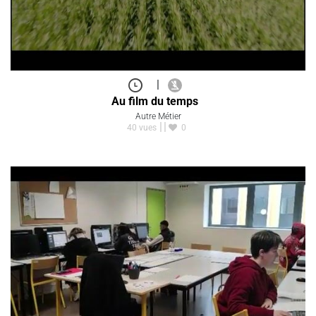
|
Au film du temps
Autre Métier
40 vues
0