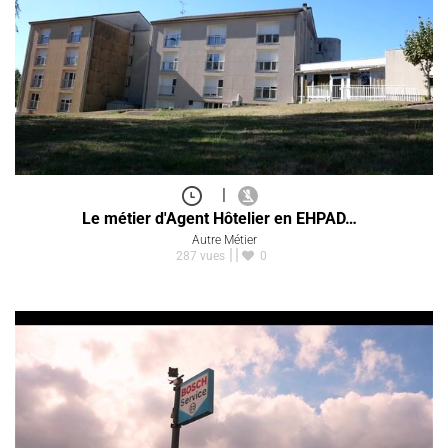
|
Le métier d'Agent Hôtelier en EHPAD…
Autre Métier
287 vues
0