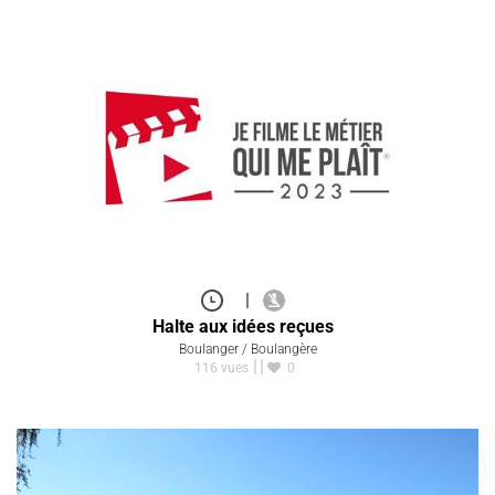
|
Halte aux idées reçues
Boulanger / Boulangère
116 vues
0