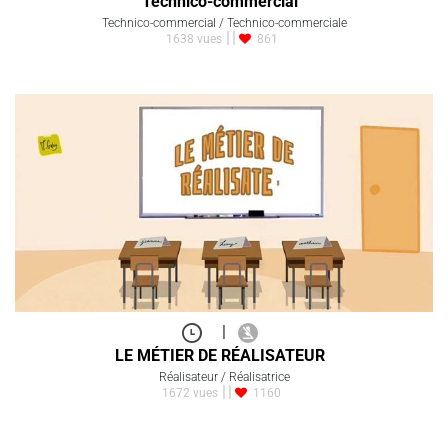
Technico-commercial
Technico-commercial / Technico-commerciale
1638 vues
861
|
LE MÉTIER DE RÉALISATEUR
Réalisateur / Réalisatrice
1672 vues
1160