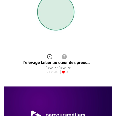
|
l'élevage laitier au cœur des préoc…
Éleveur / Éleveuse
91 vues
4