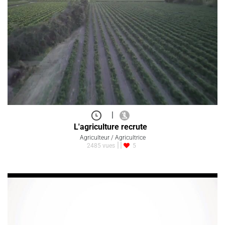
|
L'agriculture recrute
Agriculteur / Agricultrice
2485 vues
5