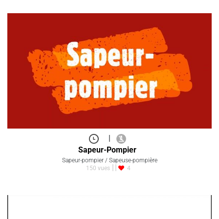
|
Sapeur-Pompier
Sapeur-pompier / Sapeuse-pompière
150 vues
4