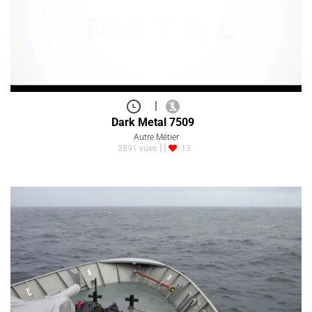
|
Dark Metal 7509
Autre Métier
2891 vues
13