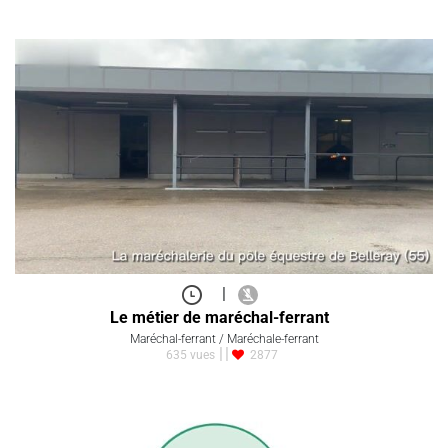
|
Le métier de maréchal-ferrant
Maréchal-ferrant / Maréchale-ferrant
635 vues
2877