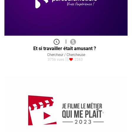
|
Et si travailler était amusant ?
Chercheur / Chercheuse
3756 vues
2263