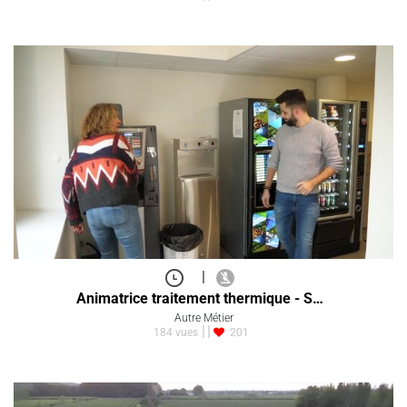
|
Animatrice traitement thermique - S…
Autre Métier
184 vues
201