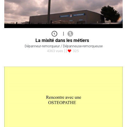
|
La mixité dans les métiers
Dépanneur-remorqueur / Dépanneuse-remorqueuse
4363 vues
325