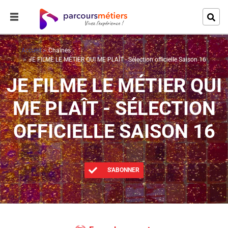
Accueil
Chaines
JE FILME LE MÉTIER QUI ME PLAÎT - Sélection officielle Saison 16
JE FILME LE MÉTIER QUI
ME PLAÎT - SÉLECTION
OFFICIELLE SAISON 16
S'ABONNER