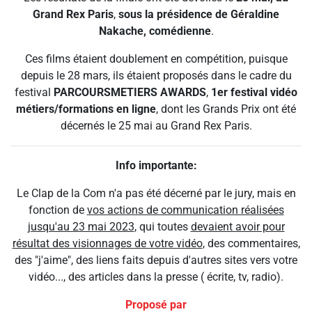
Grand Rex Paris
,
sous la présidence de Géraldine
Nakache, comédienne
.
Ces films étaient doublement en compétition, puisque
depuis le 28 mars, ils étaient proposés dans le cadre du
festival
PARCOURSMETIERS AWARDS
,
1er festival vidéo
métiers/formations en ligne
, dont les Grands Prix ont été
décernés le 25 mai au Grand Rex Paris.
Info importante:
Le Clap de la Com n'a pas été décerné par le jury, mais en
fonction de
vos actions de communication réalisées
jusqu'au 23 mai 2023
, qui toutes
devaient avoir pour
résultat des visionnages de votre vidéo
, des commentaires,
des "j'aime", des liens faits depuis d'autres sites vers votre
vidéo..., des articles dans la presse ( écrite, tv, radio).
Proposé par