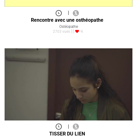
|
Rencontre avec une osthéopathe
Ostéopathe
2703 vues
4
|
TISSER DU LIEN