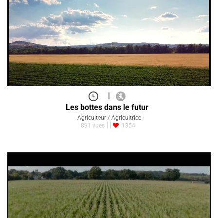
|
Les bottes dans le futur
Agriculteur / Agricultrice
891 vues
1354