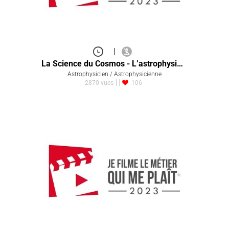
|
La Science du Cosmos - L’astrophysi…
Astrophysicien / Astrophysicienne
2870 vues
106