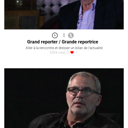
|
Grand reporter / Grande reportrice
Aller à la rencontre et dresser un bilan de l'actualité
3504 vues
1