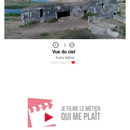
|
Vue du ciel
Autre Métier
1849 vues
3