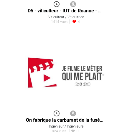
|
D5 - viticulteur - IUT de Roanne - …
Viticulteur / Viticultrice
1414 vues
4
|
On fabrique la carburant de la fusé…
Ingénieur / Ingénieure
824 vues
0