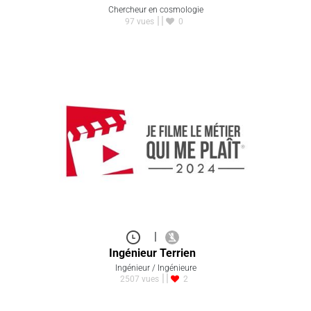
Chercheur en cosmologie
97 vues
0
|
Ingénieur Terrien
Ingénieur / Ingénieure
2507 vues
2