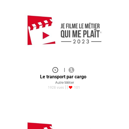
|
Le transport par cargo
Autre Métier
1928 vues
101