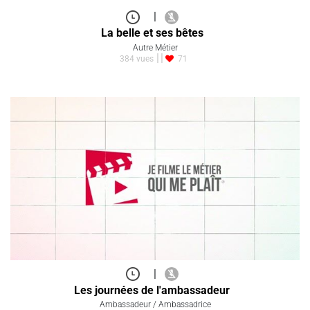
|
La belle et ses bêtes
Autre Métier
384 vues
71
|
Les journées de l'ambassadeur
Ambassadeur / Ambassadrice