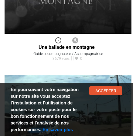
|
Une ballade en montagne
Guide accompagnateur / Accompagnatrice
3679 vues
0
En poursuivant votre navigation
ACCEPTER
sur notre site vous acceptez
l’installation et l’utilisation de
cookies sur votre poste pour le
bon fonctionnement de nos
services et l'analyse de nos
performances.
En savoir plus