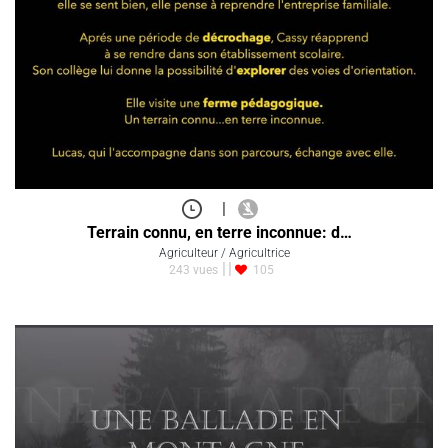
|
Terrain connu, en terre inconnue: d…
Agriculteur / Agricultrice
243 vues
105