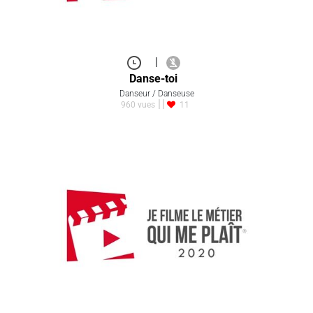
|
Danse-toi
Danseur / Danseuse
960 vues
11