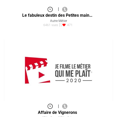
|
Le fabuleux destin des Petites main…
Autre Métier
6461 vues
471
|
Affaire de Vignerons