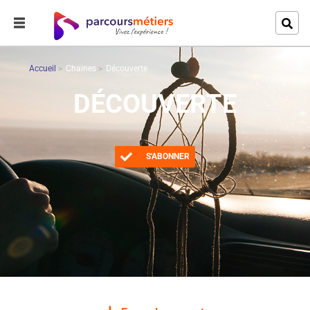
Accueil
Chaines
Découverte
DÉCOUVERTE
S'ABONNER