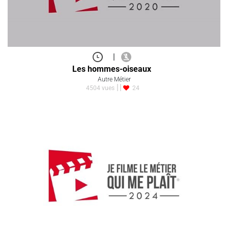
|
Les hommes-oiseaux
Autre Métier
4504 vues
24