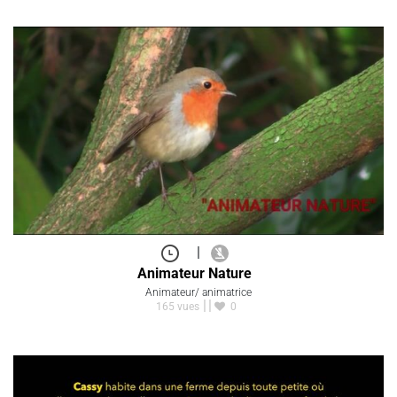
|
Animateur Nature
Animateur/ animatrice
165 vues
0