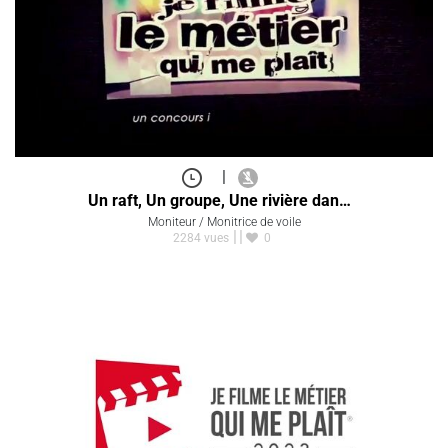
|
Un raft, Un groupe, Une rivière dan…
Moniteur / Monitrice de voile
2284 vues
0