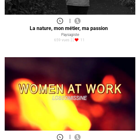
|
La nature, mon métier, ma passion
Paysagiste
659 vues
11
|