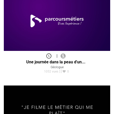
|
Une journée dans la peau d'un...
Géologue
1052 vues
0