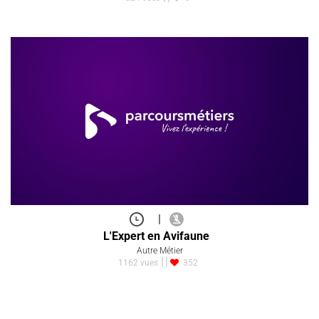
|
L'Expert en Avifaune
Autre Métier
1162 vues
352