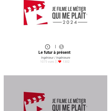
|
Le futur à présent
Ingénieur / Ingénieure
1075 vues
1302