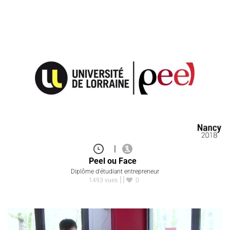
|
Peel ou Face
Diplôme d'étudiant entrepreneur
1493 vues
0