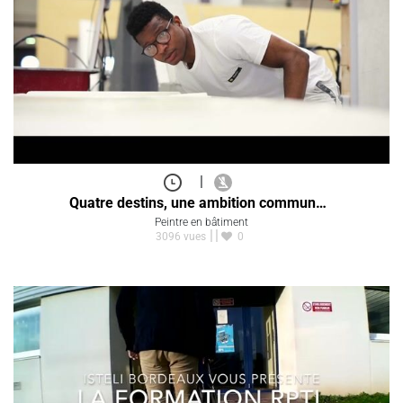
|
Quatre destins, une ambition commun…
Peintre en bâtiment
3096 vues
0