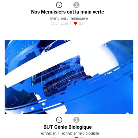
|
Nos Menuisiers ont la main verte
Menuisier / menuisière
5004 vues
234
|
BUT Génie Biologique
Technicien / Technicienne biologiste