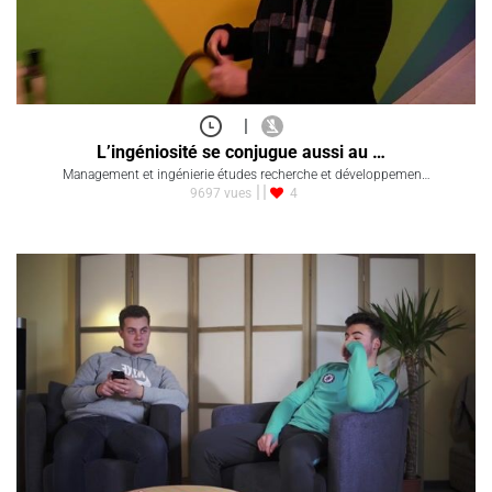
|
L’ingéniosité se conjugue aussi au …
Management et ingénierie études recherche et développemen…
9697 vues
4