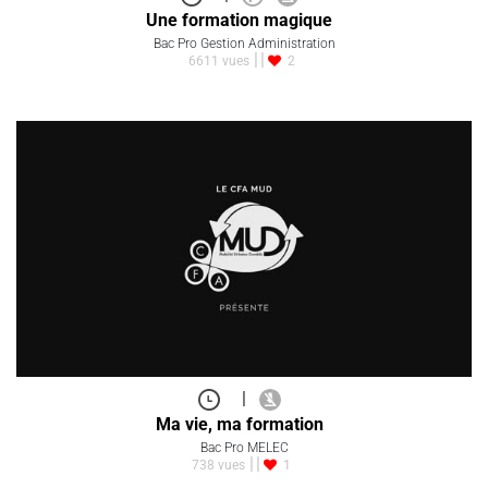
Une formation magique
Bac Pro Gestion Administration
6611 vues
2
|
Ma vie, ma formation
Bac Pro MELEC
738 vues
1