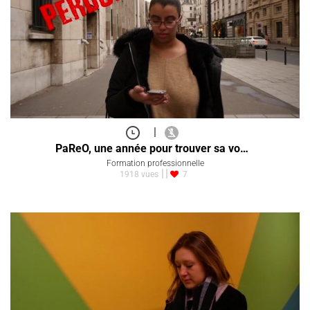
|
PaReO, une année pour trouver sa vo…
Formation professionnelle
1918 vues
7