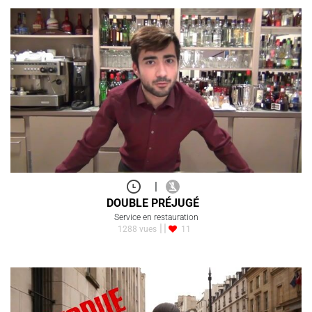
|
DOUBLE PRÉJUGÉ
Service en restauration
1288 vues
11