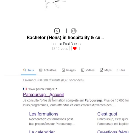
|
Bachelor (Hons) in hospitality & cu…
Institut Paul Bocuse
1342 vues
1