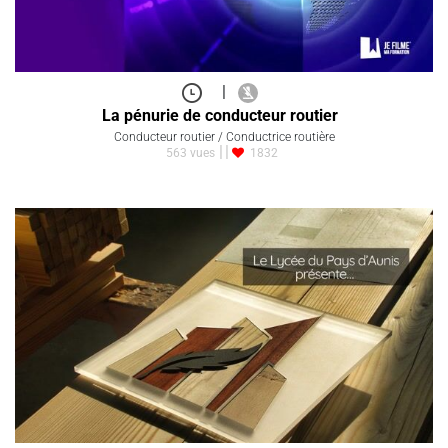
|
La pénurie de conducteur routier
Conducteur routier / Conductrice routière
563 vues
1832