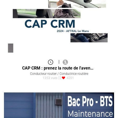
|
CAP CRM : prenez la route de l'aven…
Conducteur routier / Conductrice routière
1353 vues
4201