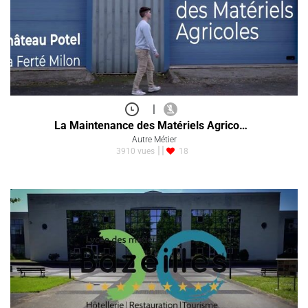
|
La Maintenance des Matériels Agrico…
Autre Métier
3910 vues
18