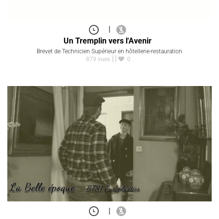
|
Un Tremplin vers l'Avenir
Brevet de Technicien Supérieur en hôtellerie-restauration
879 vues
0
|