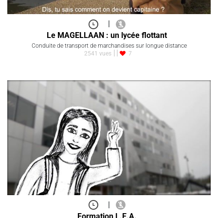
|
Le MAGELLAAN : un lycée flottant
Conduite de transport de marchandises sur longue distance
2541 vues
7
|
Formation L.E.A.