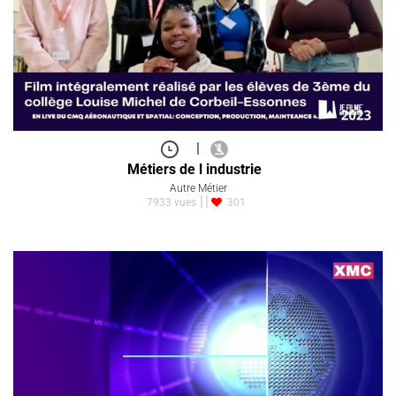
|
Métiers de l industrie
Autre Métier
7933 vues
301