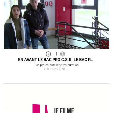
|
EN AVANT LE BAC PRO C.S.R. LE BAC P…
Bac pro en hôtellerie restauration
1503 vues
0