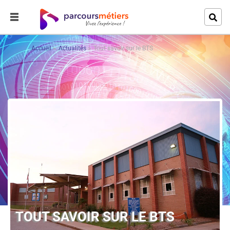
Accueil
Actualités
Tout savoir sur le BTS
TOUT SAVOIR SUR LE BTS