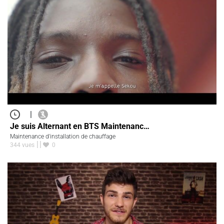
|
Je suis Alternant en BTS Maintenanc…
Maintenance d'installation de chauffage
344 vues
0