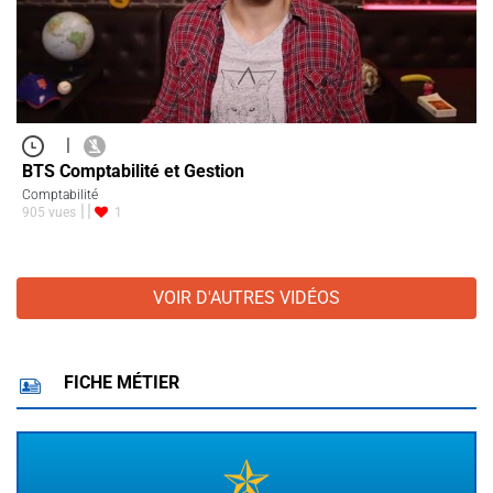
|
BTS Comptabilité et Gestion
Comptabilité
905 vues
1
VOIR D'AUTRES VIDÉOS
FICHE MÉTIER