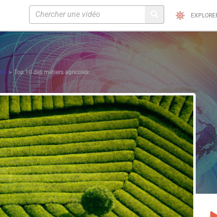
EXPLORE
tés
Top 10 des métiers agricoles