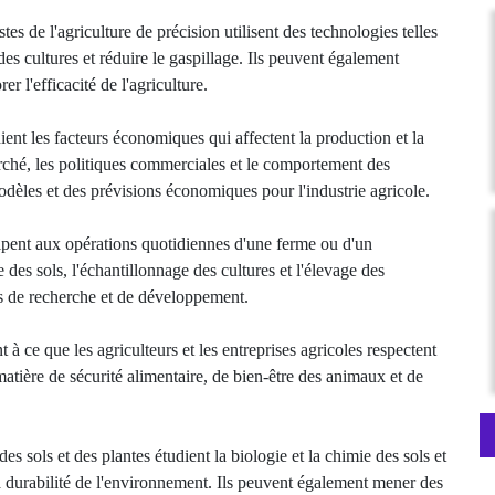
stes de l'agriculture de précision utilisent des technologies telles
es cultures et réduire le gaspillage. Ils peuvent également
r l'efficacité de l'agriculture.
ient les facteurs économiques qui affectent la production et la
ché, les politiques commerciales et le comportement des
èles et des prévisions économiques pour l'industrie agricole.
cipent aux opérations quotidiennes d'une ferme ou d'un
e des sols, l'échantillonnage des cultures et l'élevage des
ts de recherche et de développement.
t à ce que les agriculteurs et les entreprises agricoles respectent
tière de sécurité alimentaire, de bien-être des animaux et de
 des sols et des plantes étudient la biologie et la chimie des sols et
la durabilité de l'environnement. Ils peuvent également mener des