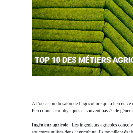
TOP 10 DES MÉTIERS AGR
A l’occasion du salon de l’agriculture qui a lieu en ce
Peu connus car physiques et souvent passés de générati
Ingénieur agricole
: Les ingénieurs agricoles conçoi
structures utilisés dans l'agriculture. Ils travaillent