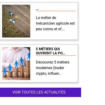
...
Le métier de
mécanicien agricole est
peu connu et of...
5 MÉTIERS QUI
OUVRENT LA PO...
Découvrez 5 métiers
modernes (trader
crypto, influen...
VOIR TOUTES LES ACTUALITÉS