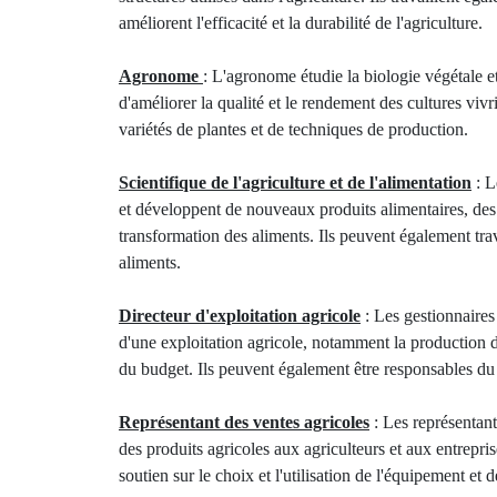
améliorent l'efficacité et la durabilité de l'agriculture.
Agronome
: L'agronome étudie la biologie végétale et
d'améliorer la qualité et le rendement des cultures viv
variétés de plantes et de techniques de production.
Scientifique de l'agriculture et de l'alimentation
: L
et développent de nouveaux produits alimentaires, des
transformation des aliments. Ils peuvent également trav
aliments.
Directeur d'exploitation agricole
: Les gestionnaires 
d'une exploitation agricole, notamment la production de 
du budget. Ils peuvent également être responsables du 
Représentant des ventes agricoles
: Les représentan
des produits agricoles aux agriculteurs et aux entrepri
soutien sur le choix et l'utilisation de l'équipement et d