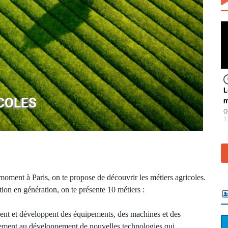
L
ICOLES
m
O
1
 moment à Paris, on te propose de découvrir les métiers agricoles.
on en génération, on te présente 10 métiers :
vent et développent des équipements, des machines et des
 également au développement de nouvelles technologies qui