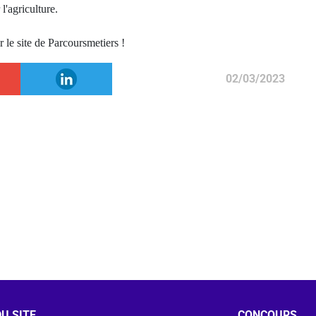
l'agriculture.
r le site de Parcoursmetiers !
02/03/2023
U SITE
CONCOURS