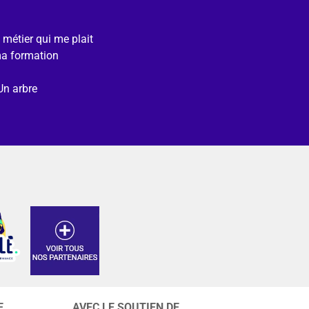
e métier qui me plait
ma formation
Un arbre
E
AVEC LE SOUTIEN DE