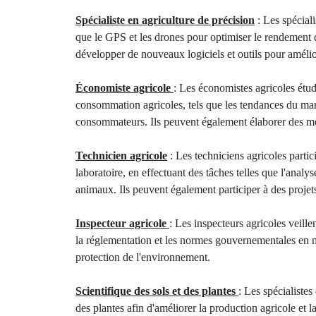
Spécialiste en agriculture de précision
: Les spéciali
que le GPS et les drones pour optimiser le rendement d
développer de nouveaux logiciels et outils pour améliore
Économiste agricole
: Les économistes agricoles étud
consommation agricoles, tels que les tendances du mar
consommateurs. Ils peuvent également élaborer des mod
Technicien agricole
: Les techniciens agricoles parti
laboratoire, en effectuant des tâches telles que l'analys
animaux. Ils peuvent également participer à des proje
Inspecteur agricole
: Les inspecteurs agricoles veillen
la réglementation et les normes gouvernementales en ma
protection de l'environnement.
Scientifique des sols et des plantes
: Les spécialistes
des plantes afin d'améliorer la production agricole et 