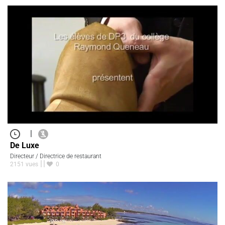
|
De Luxe
Directeur / Directrice de restaurant
2151 vues
0