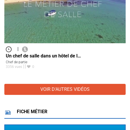
|
Un chef de salle dans un hôtel de l…
Chef de partie
3356 vues
0
VOIR D'AUTRES VIDÉOS
FICHE MÉTIER