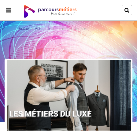
Accueil
Actualités
Les métiers du luxe
LES MÉTIERS DU LUXE