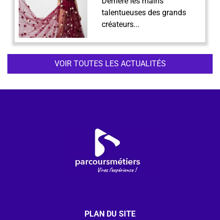
Derrière les mains
talentueuses des grands
créateurs...
VOIR TOUTES LES ACTUALITÉS
PLAN DU SITE