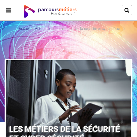
Accueil
Actualités
Les métiers de la sécurité et cyber sécurité
LES MÉTIERS DE LA SÉCURITÉ