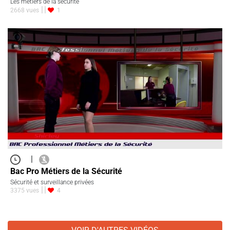
Les métiers de la sécurité
2668 vues
1
|
Bac Pro Métiers de la Sécurité
Sécurité et surveillance privées
3375 vues
4