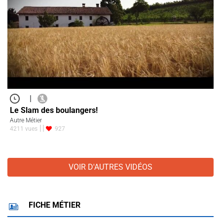
|
Le Slam des boulangers!
Autre Métier
4211 vues
927
VOIR D'AUTRES VIDÉOS
FICHE MÉTIER