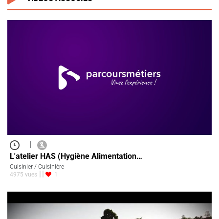
|
L'atelier HAS (Hygiène Alimentation…
Cuisinier / Cuisinière
4975 vues
1