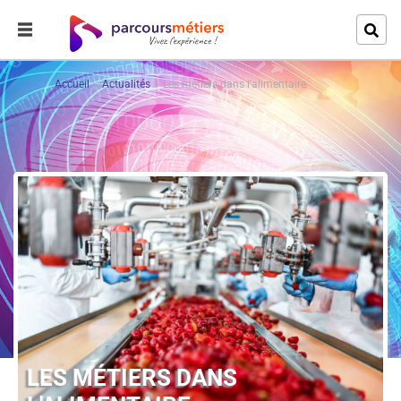
Accueil
Actualités
Les métiers dans l'alimentaire
LES MÉTIERS DANS