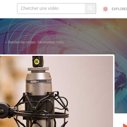
EXPLORE
tés
Derrière les ondes : l'animateur radio