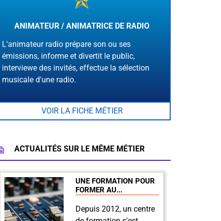
ANIMATEUR / ANIMATRICE DE RADIO
L'animateur radio prépare son ou ses
émissions, informe et divertit le public,
interviewe des invités, effectue la sélection
musicale d'une radio.
VOIR LA FICHE MÉTIER
ACTUALITÉS SUR LE MÊME MÉTIER
UNE FORMATION POUR
FORMER AU...
Depuis 2012, un centre
de formation s'est