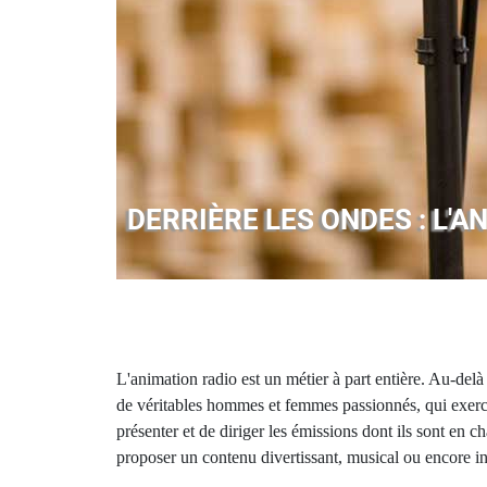
DERRIÈRE LES ONDES : L'
L'animation radio est un métier à part entière. Au-delà
de véritables hommes et femmes passionnés, qui exerc
présenter et de diriger les émissions dont ils sont en ch
proposer un contenu divertissant, musical ou encore in