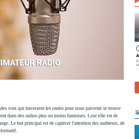
A
ANIMATEUR RADIO
A
r
3
 des voix qui traversent les ondes pour nous parvenir se trouve
ent dans des radios plus ou moins fameuses. Leur rôle est de
arge. Le but principal est de captiver l'attention des auditeurs, de
formatif.