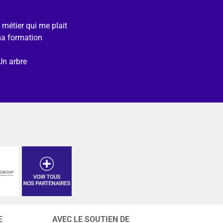
e métier qui me plait
ma formation
Un arbre
E
AVEC LE SOUTIEN DE