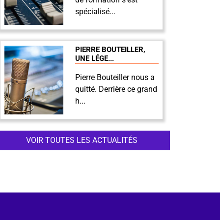
spécialisé...
PIERRE BOUTEILLER,
UNE LÉGE...
Pierre Bouteiller nous a
quitté. Derrière ce grand
h...
VOIR TOUTES LES ACTUALITÉS